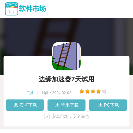
边缘加速器7天试用
工具
|
时间：2024-02-02
|
安卓下载
苹果下载
PC下载
安卓市场，安全绿色