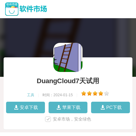
DuangCloud7天试用
工具
|
时间：2024-01-15
|
安卓下载
苹果下载
PC下载
安卓市场，安全绿色