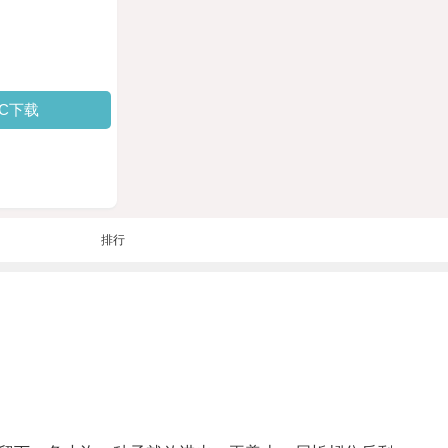
PC下载
排行