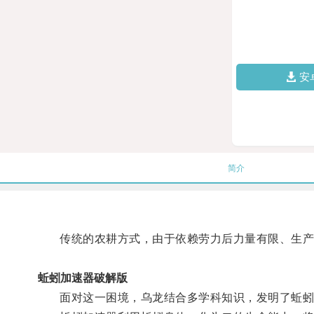
安
简介
传统的农耕方式，由于依赖劳力后力量有限、生产
蚯蚓加速器破解版
面对这一困境，乌龙结合多学科知识，发明了蚯蚓