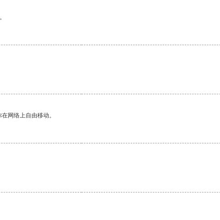
。
。
你在网络上自由移动。