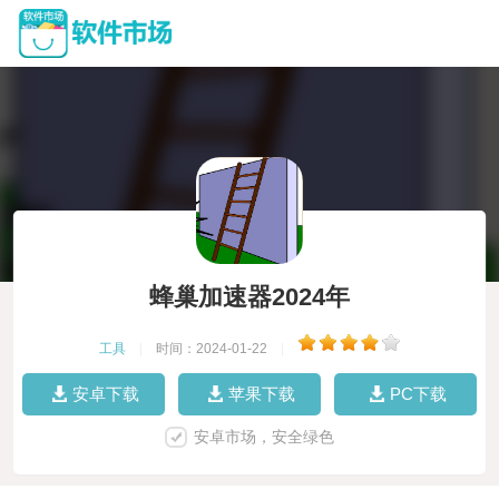
蜂巢加速器2024年
工具
|
时间：2024-01-22
|
安卓下载
苹果下载
PC下载
安卓市场，安全绿色