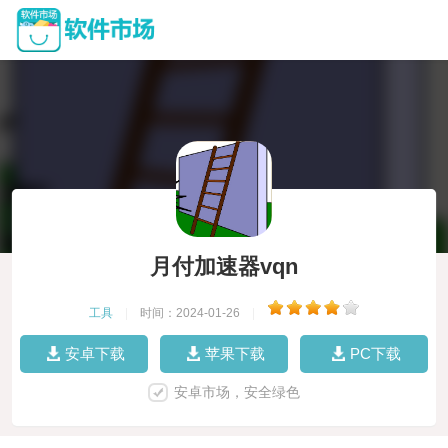
月付加速器vqn
工具
|
时间：2024-01-26
|
安卓下载
苹果下载
PC下载
安卓市场，安全绿色