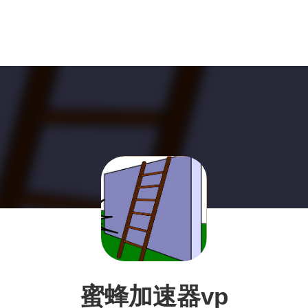
蜜蜂加速器vp