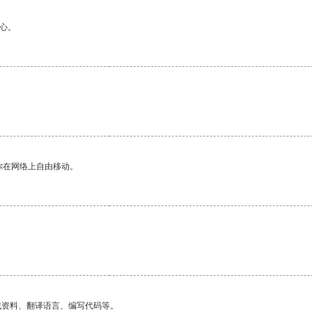
心。
你在网络上自由移动。
。
找资料、翻译语言、编写代码等。