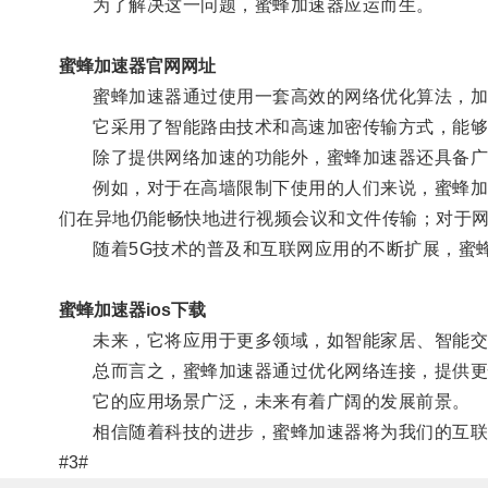
为了解决这一问题，蜜蜂加速器应运而生。
蜜蜂加速器官网网址
蜜蜂加速器通过使用一套高效的网络优化算法，加
它采用了智能路由技术和高速加密传输方式，能够优
除了提供网络加速的功能外，蜜蜂加速器还具备广
例如，对于在高墙限制下使用的人们来说，蜜蜂加速
们在异地仍能畅快地进行视频会议和文件传输；对于
随着5G技术的普及和互联网应用的不断扩展，蜜蜂
蜜蜂加速器ios下载
未来，它将应用于更多领域，如智能家居、智能交
总而言之，蜜蜂加速器通过优化网络连接，提供更
它的应用场景广泛，未来有着广阔的发展前景。
相信随着科技的进步，蜜蜂加速器将为我们的互联
#3#