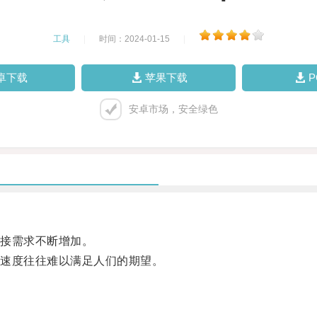
工具
|
时间：2024-01-15
|
卓下载
苹果下载
安卓市场，安全绿色
接需求不断增加。
速度往往难以满足人们的期望。