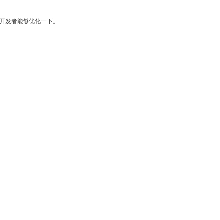
望开发者能够优化一下。
。