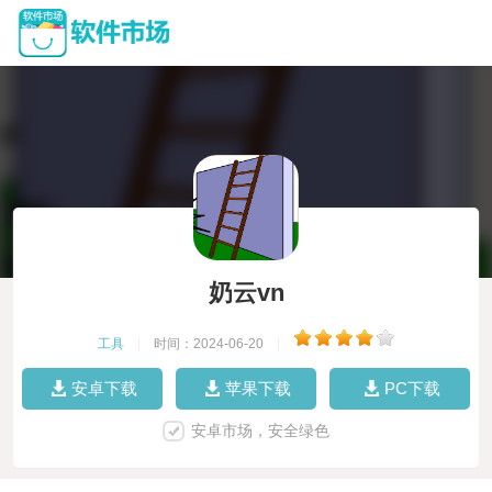
奶云vn
工具
|
时间：2024-06-20
|
安卓下载
苹果下载
PC下载
安卓市场，安全绿色