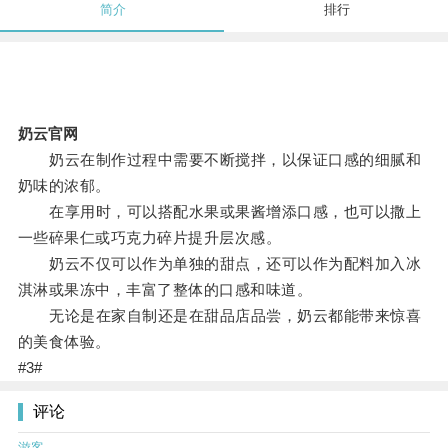
简介
排行
奶云官网
奶云在制作过程中需要不断搅拌，以保证口感的细腻和
奶味的浓郁。
在享用时，可以搭配水果或果酱增添口感，也可以撒上
一些碎果仁或巧克力碎片提升层次感。
奶云不仅可以作为单独的甜点，还可以作为配料加入冰
淇淋或果冻中，丰富了整体的口感和味道。
无论是在家自制还是在甜品店品尝，奶云都能带来惊喜
的美食体验。
#3#
评论
游客