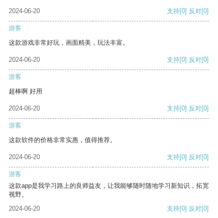
2024-06-20
支持
[0]
反对
[0]
游客
这款游戏非常好玩，画面精美，玩法丰富。
2024-06-20
支持
[0]
反对
[0]
游客
超棒啊 好用
2024-06-20
支持
[0]
反对
[0]
游客
这款软件的价格非常实惠，值得推荐。
2024-06-20
支持
[0]
反对
[0]
游客
这款app是我学习路上的良师益友，让我能够随时随地学习新知识，拓宽
视野。
2024-06-20
支持
[0]
反对
[0]