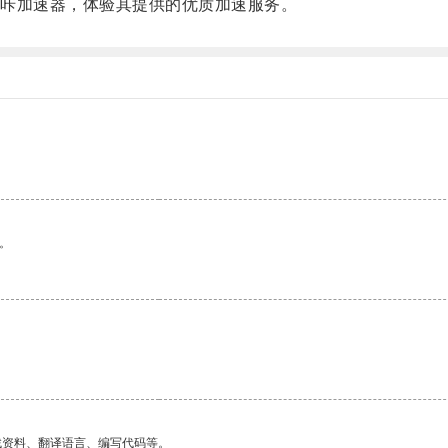
咔加速器，体验其提供的优质加速服务。
。
。
找资料、翻译语言、编写代码等。