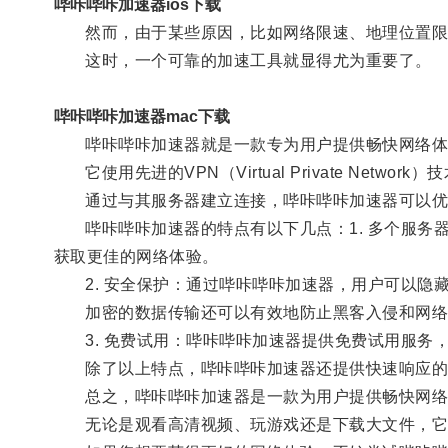
哔咔哔咔加速器ios下载
然而，由于某些原因，比如网络限速、地理位置限
这时，一个可靠的加速工具就显得尤为重要了。
哔咔哔咔加速器mac下载
哔咔哔咔加速器就是一款专为用户提供畅快网络体
它使用先进的VPN（Virtual Private Net
通过与其服务器建立连接，哔咔哔咔加速器可以优化
哔咔哔咔加速器的特点有以下几点：1. 多个服务
获取更佳的网络体验。
2. 安全保护：通过哔咔哔咔加速器，用户可以隐藏
加密的数据传输还可以有效地防止黑客入侵和网络
3. 免费试用：哔咔哔咔加速器提供免费试用服务
除了以上特点，哔咔哔咔加速器还提供快速响应的客
总之，哔咔哔咔加速器是一款为用户提供畅快网络
无论是观看高清视频、玩游戏还是下载大文件，它都