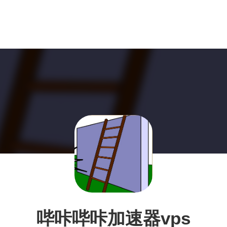
哔咔哔咔加速器vps