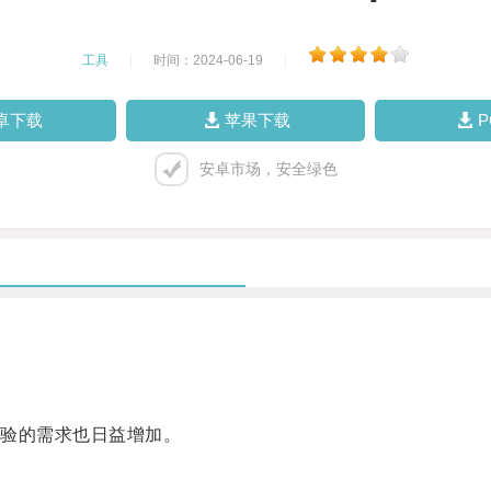
工具
|
时间：2024-06-19
|
卓下载
苹果下载
安卓市场，安全绿色
验的需求也日益增加。