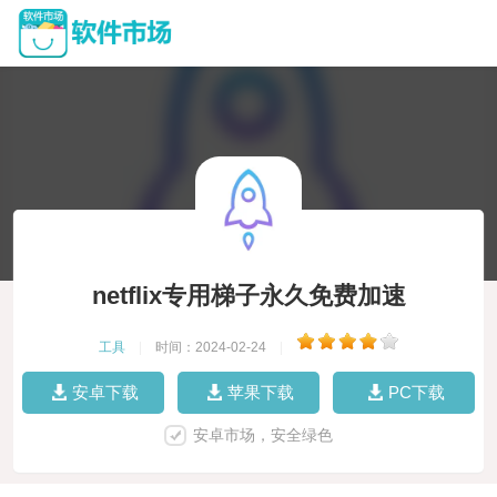
netflix专用梯子永久免费加速
工具
|
时间：2024-02-24
|
安卓下载
苹果下载
PC下载
安卓市场，安全绿色