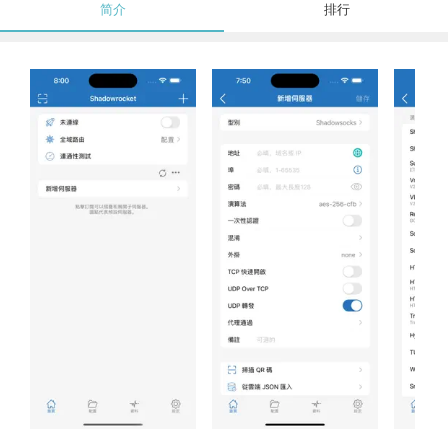
简介
排行