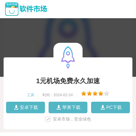
1元机场免费永久加速
工具
|
时间：2024-02-24
|
安卓下载
苹果下载
PC下载
安卓市场，安全绿色