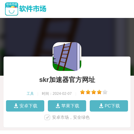
skr加速器官方网址
工具
|
时间：2024-02-07
|
安卓下载
苹果下载
PC下载
安卓市场，安全绿色