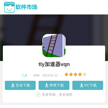
tly加速器vqn
工具
|
时间：2024-01-31
|
安卓下载
苹果下载
PC下载
安卓市场，安全绿色