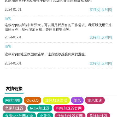
这款加速器VPM应用程序提供了顶级的安全性和隐私保护。
2024-01-31
支持
[0]
反对
[0]
游客
这款app的功能非常强大，可以满足我所有的工作需求。我可以使用它来
编辑文档、制作演示文稿、管理日程安排等。
2024-01-31
支持
[0]
反对
[0]
游客
这款app的社区氛围很温馨，让我能够感受到家的温暖。
2024-01-31
支持
[0]
反对
[0]
友情链接
网站地图
QuickQ
旋风加速度器
旋风
旋风加速
坚果加速器
tiktok加速器
狗急加速器官网
免费vqn外网加速
小蓝鸟
优途加速器官网
风驰加速器