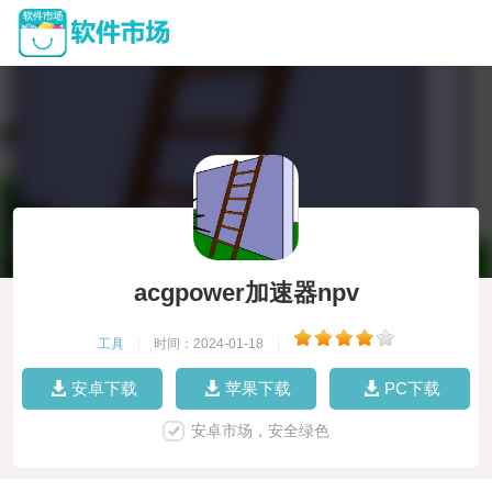
acgpower加速器npv
工具
|
时间：2024-01-18
|
安卓下载
苹果下载
PC下载
安卓市场，安全绿色