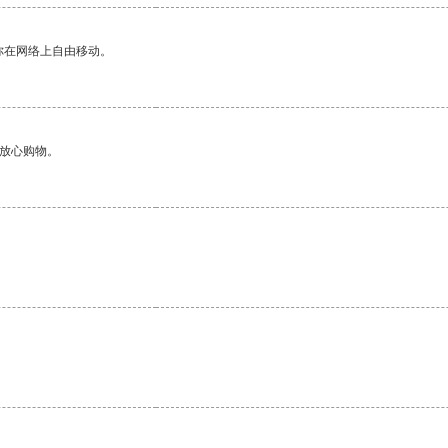
你在网络上自由移动。
够放心购物。