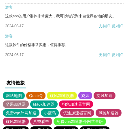
游客
这款app的用户群体非常庞大，我可以结识到来自世界各地的朋友。
2024-06-17
支持
[0]
反对
[0]
游客
这款软件的价格非常实惠，值得推荐。
2024-06-17
支持
[0]
反对
[0]
友情链接
网站地图
QuickQ
旋风加速度器
旋风
旋风加速
坚果加速器
tiktok加速器
狗急加速器官网
免费vqn外网加速
小蓝鸟
优途加速器官网
风驰加速器
旋风加速器
八戒看书
免费vps加速器外网苹果版