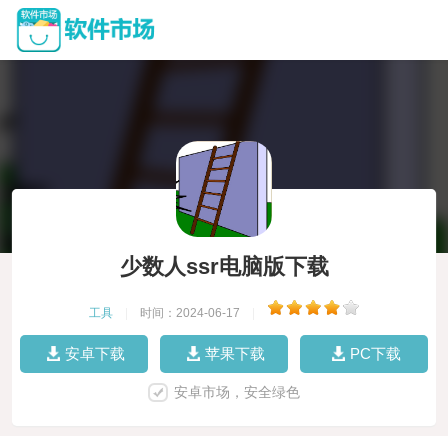
少数人ssr电脑版下载
工具
|
时间：2024-06-17
|
安卓下载
苹果下载
PC下载
安卓市场，安全绿色