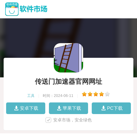
传送门加速器官网网址
工具
|
时间：2024-06-11
|
安卓下载
苹果下载
PC下载
安卓市场，安全绿色