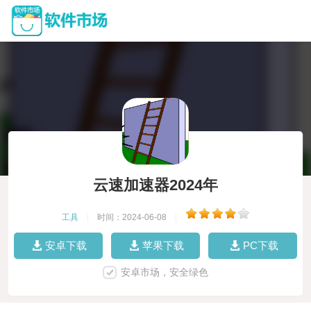
云速加速器2024年
工具
|
时间：2024-06-08
|
安卓下载
苹果下载
PC下载
安卓市场，安全绿色