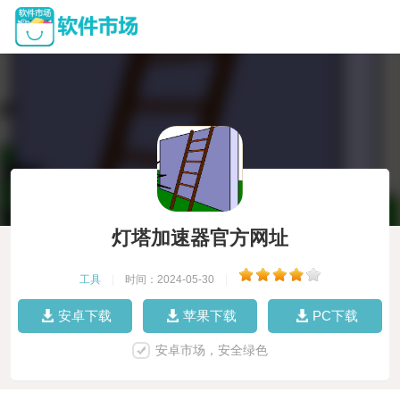
灯塔加速器官方网址
工具
|
时间：2024-05-30
|
安卓下载
苹果下载
PC下载
安卓市场，安全绿色