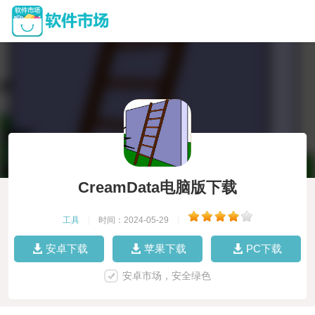
CreamData电脑版下载
工具
|
时间：2024-05-29
|
安卓下载
苹果下载
PC下载
安卓市场，安全绿色