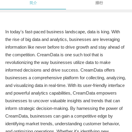
简介
排行
In today's fast-paced business landscape, data is king. With
the rise of big data and analytics, businesses are leveraging
information like never before to drive growth and stay ahead of
the competition. CreamData is one such tool that is
revolutionizing the way businesses utilize data to make
informed decisions and drive success. CreamData offers
businesses a comprehensive platform for collecting, analyzing,
and visualizing data in real-time. With its user-friendly interface
and powerful analytics capabilities, CreamData empowers
businesses to uncover valuable insights and trends that can
inform strategic decision-making. By harnessing the power of
CreamData, businesses can gain a competitive edge by
identifying market trends, understanding customer behavior,
and optimizing operations. Whether it's identifying new