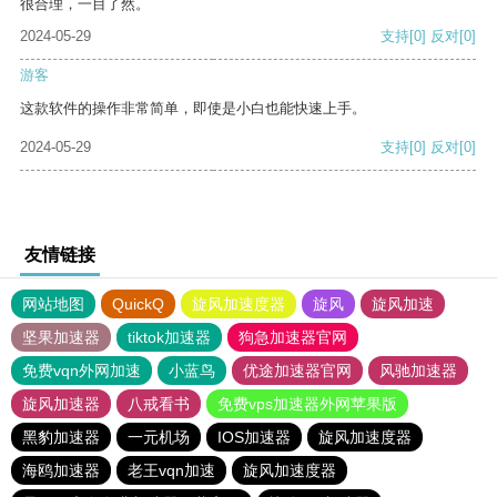
很合理，一目了然。
2024-05-29
支持
[0]
反对
[0]
游客
这款软件的操作非常简单，即使是小白也能快速上手。
2024-05-29
支持
[0]
反对
[0]
友情链接
网站地图
QuickQ
旋风加速度器
旋风
旋风加速
坚果加速器
tiktok加速器
狗急加速器官网
免费vqn外网加速
小蓝鸟
优途加速器官网
风驰加速器
旋风加速器
八戒看书
免费vps加速器外网苹果版
黑豹加速器
一元机场
IOS加速器
旋风加速度器
海鸥加速器
老王vqn加速
旋风加速度器