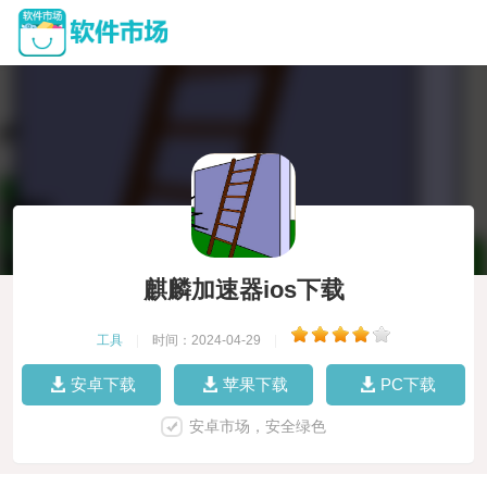
麒麟加速器ios下载
工具
|
时间：2024-04-29
|
安卓下载
苹果下载
PC下载
安卓市场，安全绿色