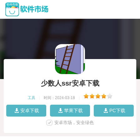
少数人ssr安卓下载
工具
|
时间：2024-03-18
|
安卓下载
苹果下载
PC下载
安卓市场，安全绿色